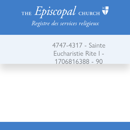
Registre des services religieux
4747-4317 - Sainte
Eucharistie Rite I -
1706816388 - 90