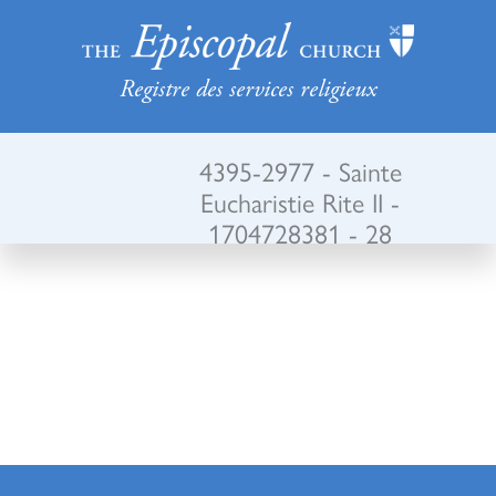
Registre des services religieux
4395-2977 - Sainte
Eucharistie Rite II -
1704728381 - 28