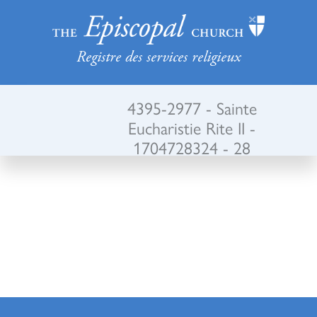
Registre des services religieux
4395-2977 - Sainte
Eucharistie Rite II -
1704728324 - 28