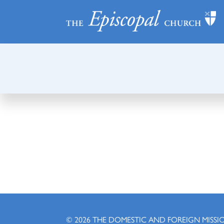
© 2026
THE DOMESTIC AND FOREIGN MISSI