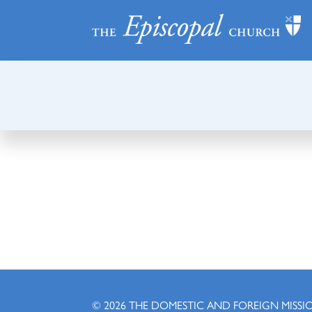
© 2026
THE DOMESTIC AND FOREIGN MISSI