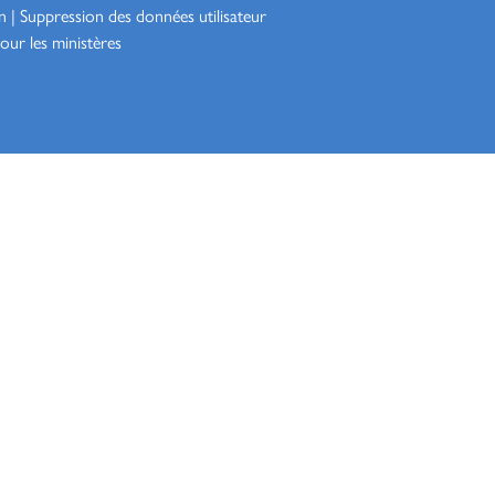
n
|
Suppression des données utilisateur
our les ministères