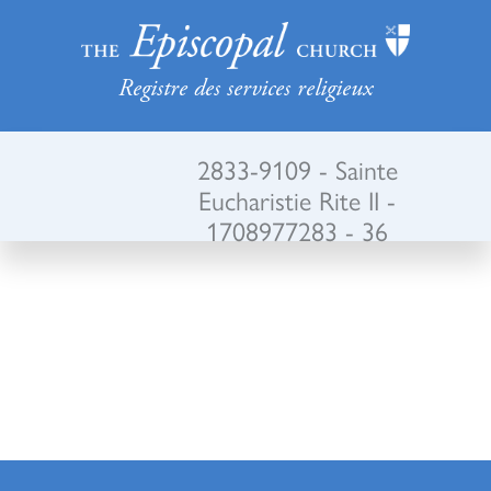
Registre des services religieux
2833-9109 - Sainte
Eucharistie Rite II -
1708977283 - 36