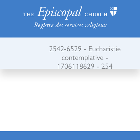
Registre des services religieux
2542-6529 - Eucharistie
contemplative -
1706118629 - 254