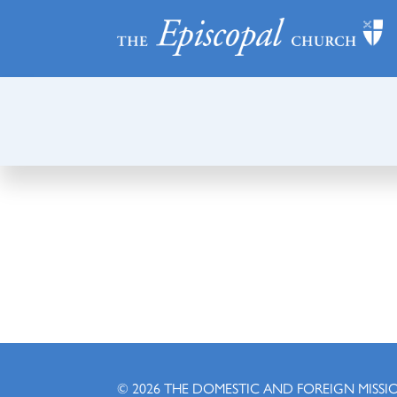
© 2026
THE DOMESTIC AND FOREIGN MISSI