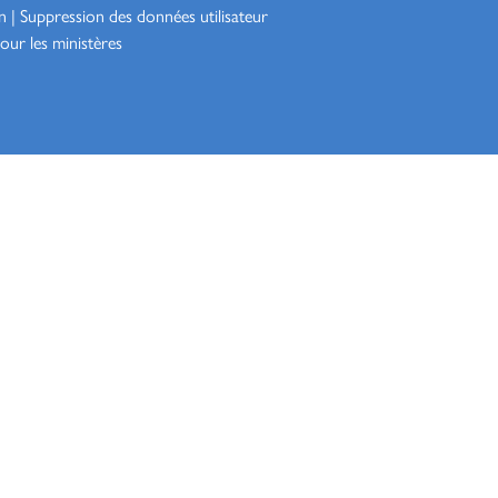
n
|
Suppression des données utilisateur
our les ministères