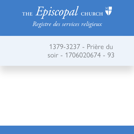
Registre des services religieux
1379-3237 - Prière du
soir - 1706020674 - 93