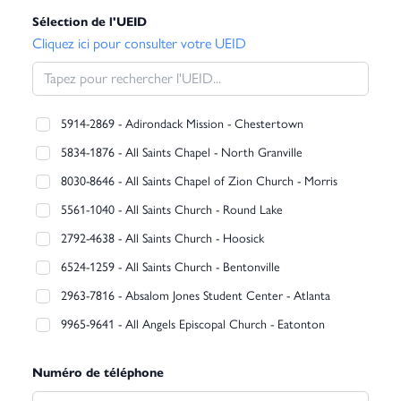
Sélection de l'UEID
Cliquez ici pour consulter votre UEID
5914-2869 - Adirondack Mission - Chestertown
5834-1876 - All Saints Chapel - North Granville
8030-8646 - All Saints Chapel of Zion Church - Morris
5561-1040 - All Saints Church - Round Lake
2792-4638 - All Saints Church - Hoosick
6524-1259 - All Saints Church - Bentonville
2963-7816 - Absalom Jones Student Center - Atlanta
9965-9641 - All Angels Episcopal Church - Eatonton
7577-1931 - All Saints Church - Hanover
Numéro de téléphone
2704-7067 - All Saints Chapel - West Cornwall