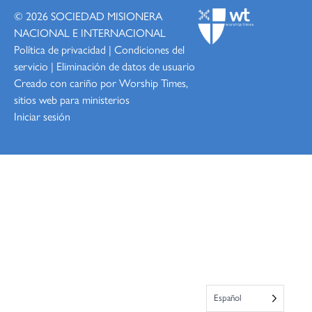
© 2026
SOCIEDAD MISIONERA
NACIONAL E INTERNACIONAL
Política de privacidad
|
Condiciones del
servicio
|
Eliminación de datos de usuario
Creado con cariño por Worship
Times,
sitios web para ministerios
Iniciar sesión
Español