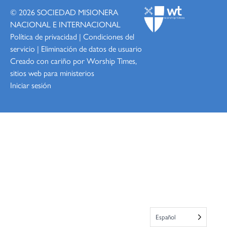
© 2026
SOCIEDAD MISIONERA
NACIONAL E INTERNACIONAL
Política de privacidad
|
Condiciones del
servicio
|
Eliminación de datos de usuario
Creado con cariño por Worship
Times,
sitios web para ministerios
Iniciar sesión
Español