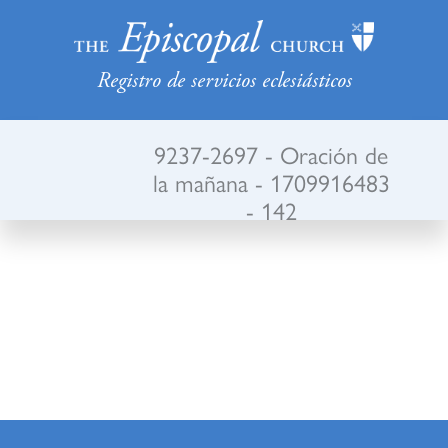
Registro de servicios eclesiásticos
9237-2697 - Oración de
la mañana - 1709916483
- 142