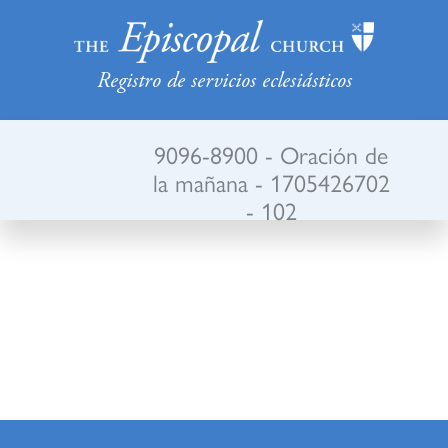
Registro de servicios eclesiásticos
9096-8900 - Oración de
la mañana - 1705426702
- 102