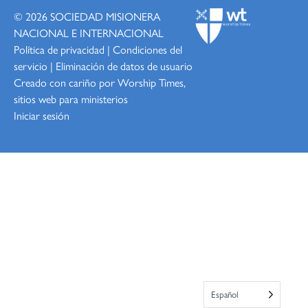
© 2026
SOCIEDAD MISIONERA
NACIONAL E INTERNACIONAL
Política de privacidad
|
Condiciones del
servicio
|
Eliminación de datos de usuario
Creado con cariño por Worship
Times,
sitios web para ministerios
Iniciar sesión
Español