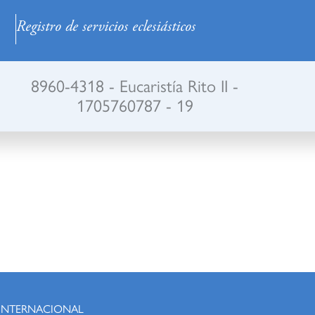
Registro de servicios eclesiásticos
8960-4318 - Eucaristía Rito II -
1705760787 - 19
 INTERNACIONAL