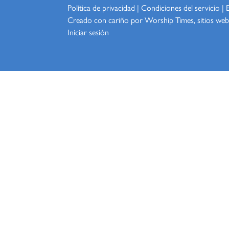
Política de privacidad
|
Condiciones del servicio
|
Creado con cariño por Worship
Times, sitios web
Iniciar sesión