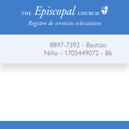
Registro de servicios eclesiásticos
8897-7392 - Bautizo
Niño - 1705449072 - 86