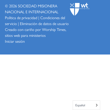
© 2026
SOCIEDAD MISIONERA
NACIONAL E INTERNACIONAL
Política de privacidad
|
Condiciones del
servicio
|
Eliminación de datos de usuario
Creado con cariño por Worship
Times,
sitios web para ministerios
Iniciar sesión
Español