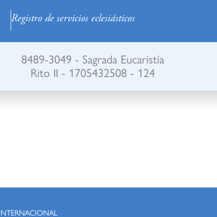
Registro de servicios eclesiásticos
8489-3049 - Sagrada Eucaristía
Rito II - 1705432508 - 124
 INTERNACIONAL