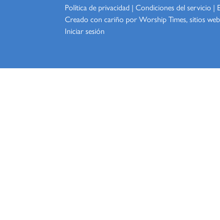
Política de privacidad
|
Condiciones del servicio
|
Creado con cariño por Worship
Times, sitios web
Iniciar sesión