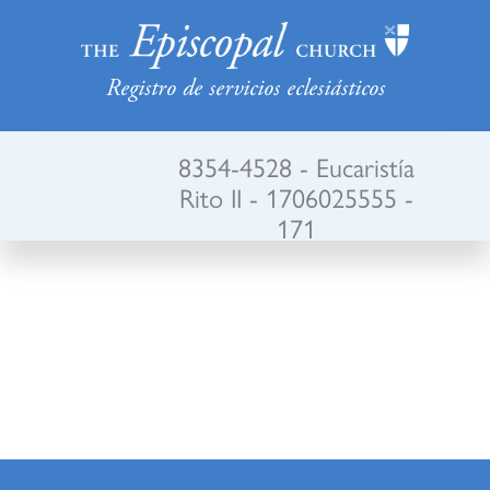
Registro de servicios eclesiásticos
8354-4528 - Eucaristía
Rito II - 1706025555 -
171