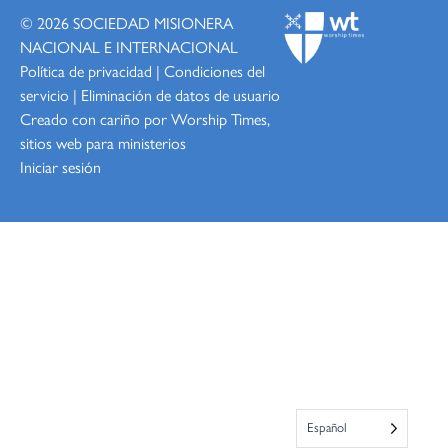
© 2026
SOCIEDAD MISIONERA
NACIONAL E INTERNACIONAL
Política de privacidad
|
Condiciones del
servicio
|
Eliminación de datos de usuario
Creado con cariño por Worship
Times,
sitios web para ministerios
Iniciar sesión
Español