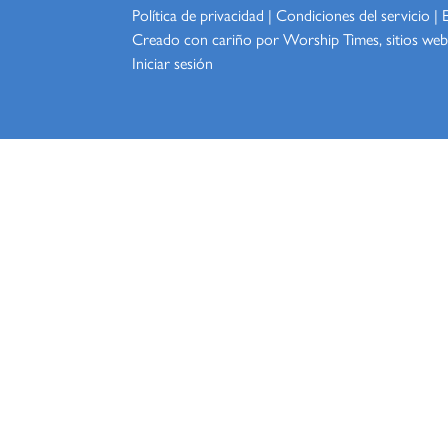
Política de privacidad
|
Condiciones del servicio
|
Creado con cariño por Worship
Times, sitios web
Iniciar sesión