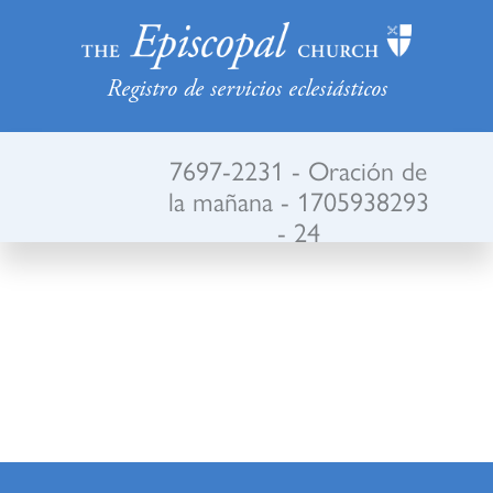
Registro de servicios eclesiásticos
7697-2231 - Oración de
la mañana - 1705938293
- 24