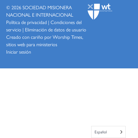
© 2026
SOCIEDAD MISIONERA
NACIONAL E INTERNACIONAL
Política de privacidad
|
Condiciones del
servicio
|
Eliminación de datos de usuario
Creado con cariño por Worship
Times,
sitios web para ministerios
Iniciar sesión
Español