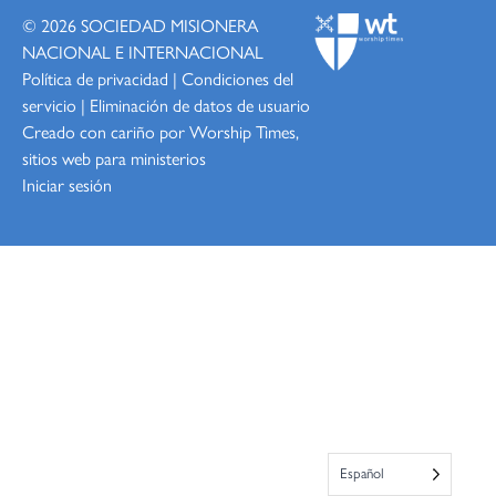
© 2026
SOCIEDAD MISIONERA
NACIONAL E INTERNACIONAL
Política de privacidad
|
Condiciones del
servicio
|
Eliminación de datos de usuario
Creado con cariño por Worship
Times,
sitios web para ministerios
Iniciar sesión
Español