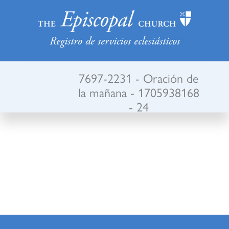
Registro de servicios eclesiásticos
7697-2231 - Oración de
la mañana - 1705938168
- 24