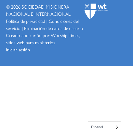
© 2026
SOCIEDAD MISIONERA
NACIONAL E INTERNACIONAL
Política de privacidad
|
Condiciones del
servicio
|
Eliminación de datos de usuario
Creado con cariño por Worship
Times,
sitios web para ministerios
Iniciar sesión
Español