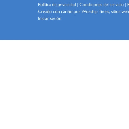
Política de privacidad
|
Condiciones del servicio
|
Creado con cariño por Worship
Times, sitios web
Iniciar sesión