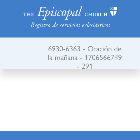
Registro de servicios eclesiásticos
6930-6363 - Oración de
la mañana - 1706566749
- 291