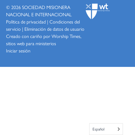
© 2026
SOCIEDAD MISIONERA
NACIONAL E INTERNACIONAL
Política de privacidad
|
Condiciones del
servicio
|
Eliminación de datos de usuario
Creado con cariño por Worship
Times,
sitios web para ministerios
Iniciar sesión
Español