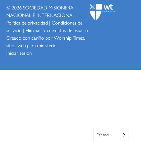
© 2026
SOCIEDAD MISIONERA
NACIONAL E INTERNACIONAL
Política de privacidad
|
Condiciones del
servicio
|
Eliminación de datos de usuario
Creado con cariño por Worship
Times,
sitios web para ministerios
Iniciar sesión
Español