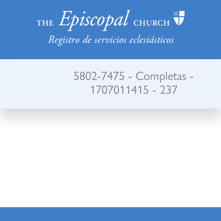
Registro de servicios eclesiásticos
5802-7475 - Completas -
1707011415 - 237