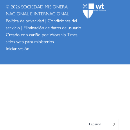
© 2026
SOCIEDAD MISIONERA
NACIONAL E INTERNACIONAL
Política de privacidad
|
Condiciones del
servicio
|
Eliminación de datos de usuario
Creado con cariño por Worship
Times,
sitios web para ministerios
Iniciar sesión
Español