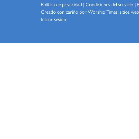
Política de privacidad
|
Condiciones del servicio
|
Creado con cariño por Worship
Times, sitios web
Iniciar sesión