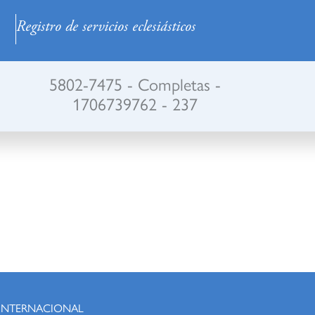
Registro de servicios eclesiásticos
5802-7475 - Completas -
1706739762 - 237
 INTERNACIONAL