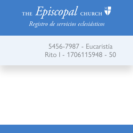
Registro de servicios eclesiásticos
5456-7987 - Eucaristía
Rito I - 1706115948 - 50