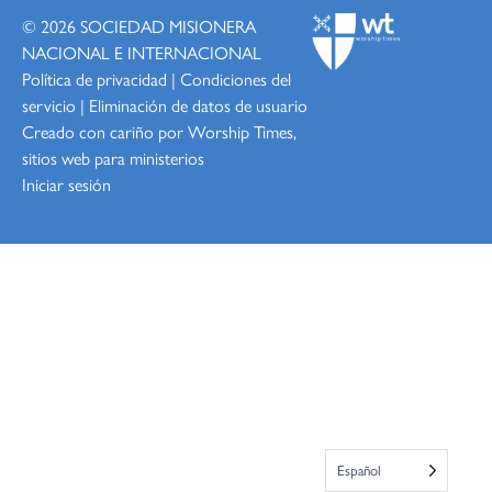
© 2026
SOCIEDAD MISIONERA
NACIONAL E INTERNACIONAL
Política de privacidad
|
Condiciones del
servicio
|
Eliminación de datos de usuario
Creado con cariño por Worship
Times,
sitios web para ministerios
Iniciar sesión
Español