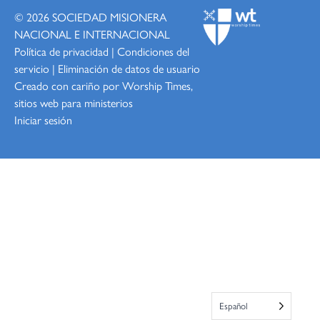
© 2026
SOCIEDAD MISIONERA
NACIONAL E INTERNACIONAL
Política de privacidad
|
Condiciones del
servicio
|
Eliminación de datos de usuario
Creado con cariño por Worship
Times,
sitios web para ministerios
Iniciar sesión
Español