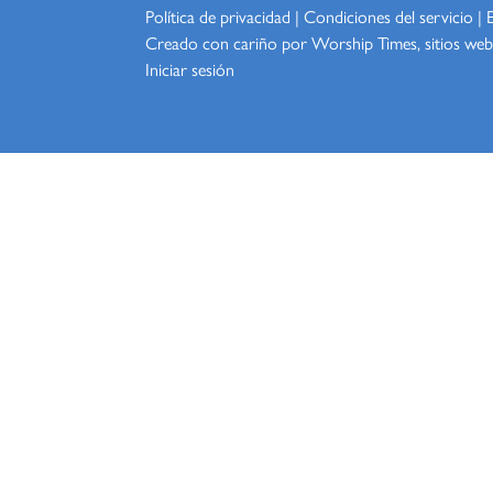
Política de privacidad
|
Condiciones del servicio
|
Creado con cariño por Worship
Times, sitios web
Iniciar sesión