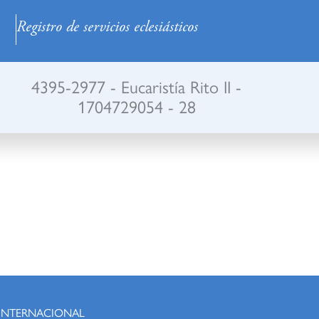
Registro de servicios eclesiásticos
4395-2977 - Eucaristía Rito II -
1704729054 - 28
 INTERNACIONAL