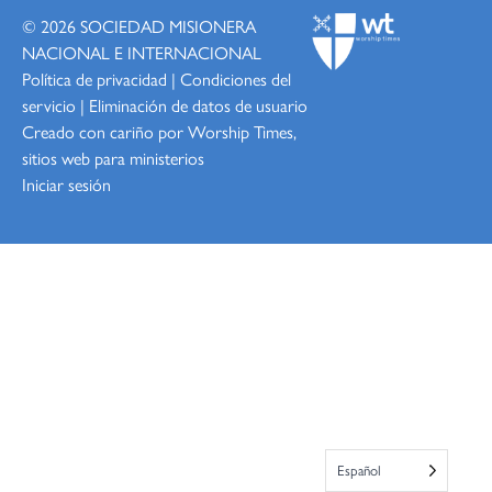
© 2026
SOCIEDAD MISIONERA
NACIONAL E INTERNACIONAL
Política de privacidad
|
Condiciones del
servicio
|
Eliminación de datos de usuario
Creado con cariño por Worship
Times,
sitios web para ministerios
Iniciar sesión
Español