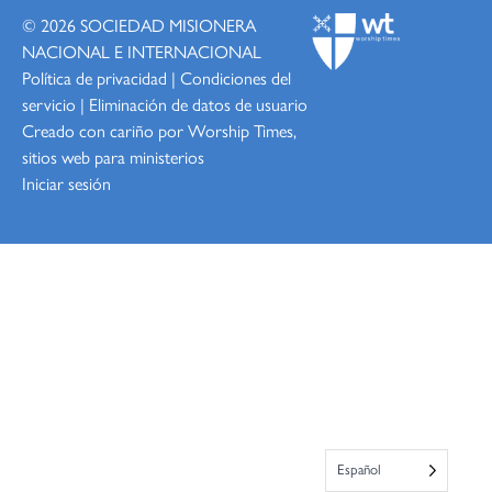
© 2026
SOCIEDAD MISIONERA
NACIONAL E INTERNACIONAL
Política de privacidad
|
Condiciones del
servicio
|
Eliminación de datos de usuario
Creado con cariño por Worship
Times,
sitios web para ministerios
Iniciar sesión
Español