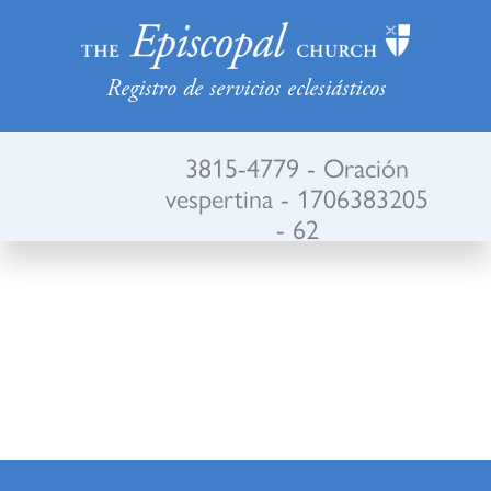
Registro de servicios eclesiásticos
3815-4779 - Oración
vespertina - 1706383205
- 62