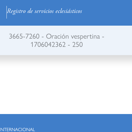
Registro de servicios eclesiásticos
3665-7260 - Oración vespertina -
1706042362 - 250
 INTERNACIONAL