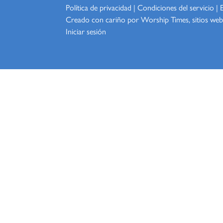
Política de privacidad
|
Condiciones del servicio
|
Creado con cariño por Worship
Times, sitios web
Iniciar sesión