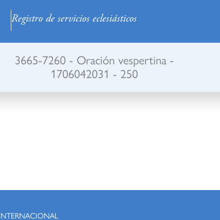
Registro de servicios eclesiásticos
3665-7260 - Oración vespertina -
1706042031 - 250
 INTERNACIONAL