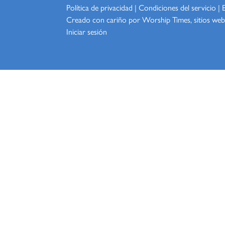
Política de privacidad
|
Condiciones del servicio
|
Creado con cariño por Worship
Times, sitios web
Iniciar sesión