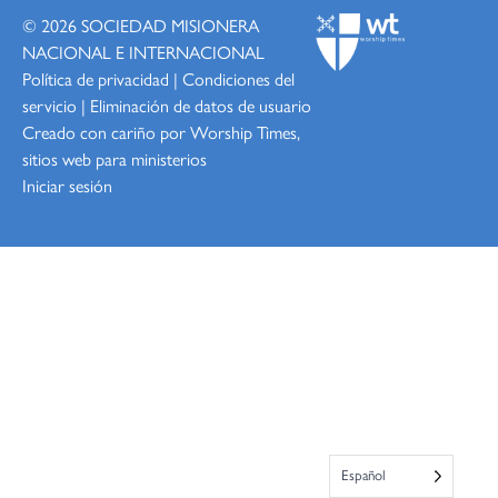
© 2026
SOCIEDAD MISIONERA
NACIONAL E INTERNACIONAL
Política de privacidad
|
Condiciones del
servicio
|
Eliminación de datos de usuario
Creado con cariño por Worship
Times,
sitios web para ministerios
Iniciar sesión
Español