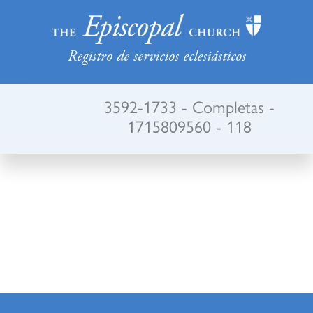
Registro de servicios eclesiásticos
3592-1733 - Completas -
1715809560 - 118