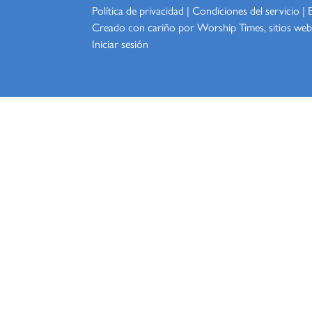
Política de privacidad
|
Condiciones del servicio
|
Creado con cariño por Worship
Times, sitios web
Iniciar sesión