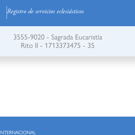
Registro de servicios eclesiásticos
3555-9020 - Sagrada Eucaristía
Rito II - 1713373475 - 35
 INTERNACIONAL