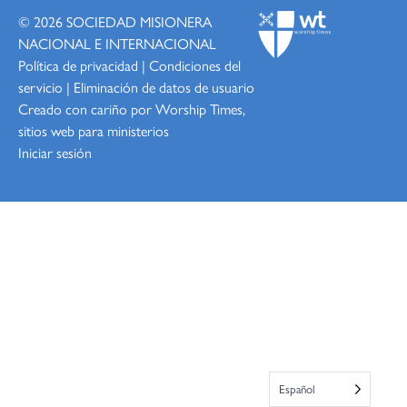
© 2026
SOCIEDAD MISIONERA
NACIONAL E INTERNACIONAL
Política de privacidad
|
Condiciones del
servicio
|
Eliminación de datos de usuario
Creado con cariño por Worship
Times,
sitios web para ministerios
Iniciar sesión
Español