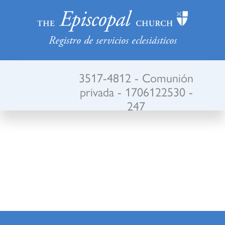
Registro de servicios eclesiásticos
3517-4812 - Comunión
privada - 1706122530 -
247