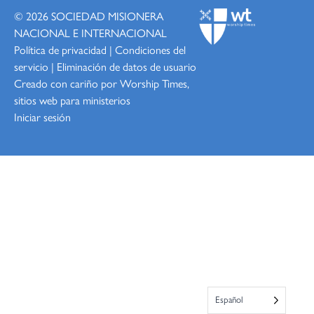
© 2026
SOCIEDAD MISIONERA
NACIONAL E INTERNACIONAL
Política de privacidad
|
Condiciones del
servicio
|
Eliminación de datos de usuario
Creado con cariño por Worship
Times,
sitios web para ministerios
Iniciar sesión
Español