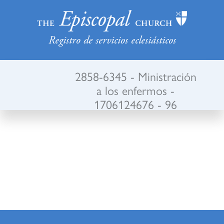
Registro de servicios eclesiásticos
2858-6345 - Ministración
a los enfermos -
1706124676 - 96