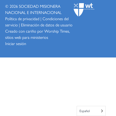
© 2026
SOCIEDAD MISIONERA
NACIONAL E INTERNACIONAL
Política de privacidad
|
Condiciones del
servicio
|
Eliminación de datos de usuario
Creado con cariño por Worship
Times,
sitios web para ministerios
Iniciar sesión
Español