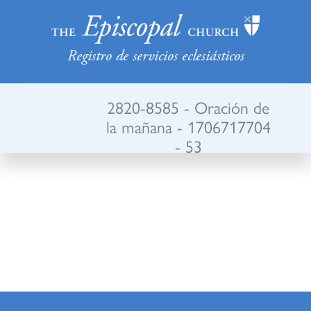
Registro de servicios eclesiásticos
2820-8585 - Oración de
la mañana - 1706717704
- 53