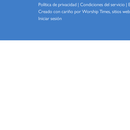
Política de privacidad
|
Condiciones del servicio
|
Creado con cariño por Worship
Times, sitios web
Iniciar sesión