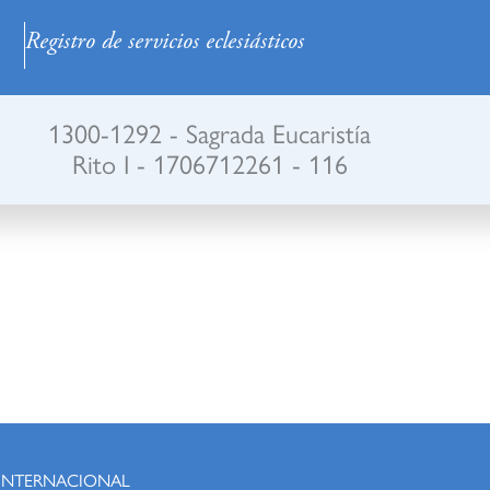
Registro de servicios eclesiásticos
1300-1292 - Sagrada Eucaristía
Rito I - 1706712261 - 116
 INTERNACIONAL